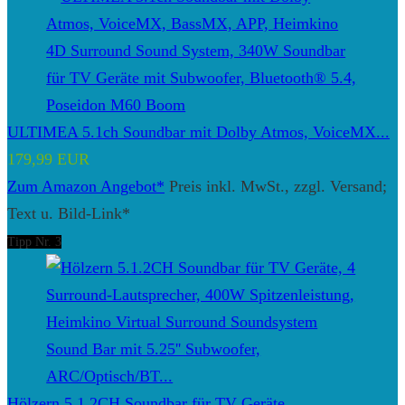
ULTIMEA 5.1ch Soundbar mit Dolby Atmos, VoiceMX...
179,99 EUR
Zum Amazon Angebot*
Preis inkl. MwSt., zzgl. Versand;
Text u. Bild-Link*
Tipp Nr. 3
Hölzern 5.1.2CH Soundbar für TV Geräte...