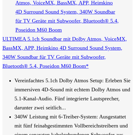
ULTIMEA 5.1ch Soundbar mit Dolby Atmos, VoiceMX,
BassMX, APP, Heimkino 4D Surround Sound System,
340W Soundbar für TV Geräte mit Subwoofer,
Bluetooth® 5.4, Poseidon M60 Boom*
Vereinfachtes 5.1ch Dolby Atmos Setup: Erleben Sie
immersiven 4D-Sound mit echtem Dolby Atmos und
5.1-Kanal-Audio. Fünf integrierte Lautsprecher,
darunter zwei seitlich...
340W Leistung mit 6-Treiber-System: Ausgestattet
mit fünf feinabgestimmten Vollbereichstreibern und
einem separaten kabelgebundenen Subwoofer aus