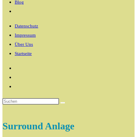
Blog
Website-
Suche
Datenschutz
umschalten
Impressum
Über Uns
Startseite
Surround Anlage