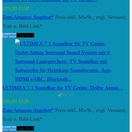
229,99 EUR
Zum Amazon Angebot*
Preis inkl. MwSt., zzgl. Versand;
Text u. Bild-Link*
Angebot
Tipp Nr. 4
ULTIMEA 7.1 Soundbar für TV Geräte, Dolby Atmos...
199,99 EUR
Zum Amazon Angebot*
Preis inkl. MwSt., zzgl. Versand;
Text u. Bild-Link*
Angebot
Tipp Nr. 5