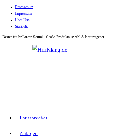
Datenschutz
Zum
Impressum
Inhalt
Über Uns
springen
Startseite
Bestes für brillanten Sound - Große Produktauswahl & Kaufratgeber
Lautsprecher
Anlagen