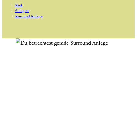
Start
>
Anlagen
>
Surround Anlage