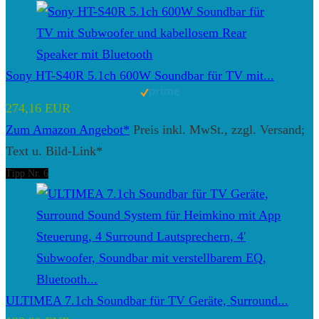
Sony HT-S40R 5.1ch 600W Soundbar für TV mit...
274,16 EUR
Zum Amazon Angebot*
Preis inkl. MwSt., zzgl. Versand;
Text u. Bild-Link*
Tipp Nr. 6
ULTIMEA 7.1ch Soundbar für TV Geräte, Surround...