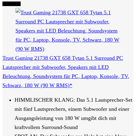
Tipp Nr. 7
Trust Gaming 21738 GXT 658 Tytan 5.1 Surround PC
Lautsprecher mit Subwoofer, Speakers mit LED
Beleuchtung, Soundsystem für PC, Laptop, Konsole, TV,
Schwarz, 180 W (90 W RMS)*
HIMMLISCHER KLANG: Das 5.1 Lautsprecher-Set
mit fünf Lautsprechern, einem Subwoofer und einer
Ausgangsleistung von 180 W umgibt dich mit
kraftvollem Surround-Sound