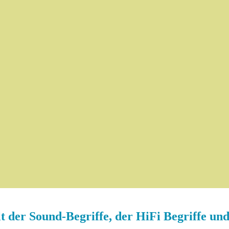
 der Sound-Begriffe, der HiFi Begriffe un