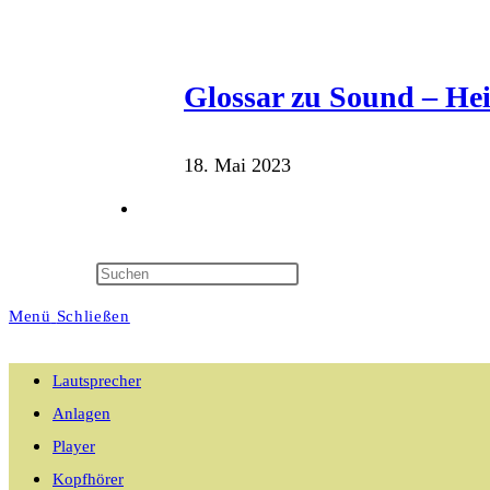
Glossar zu Sound – He
18. Mai 2023
Website-
Suche
Menü
Schließen
umschalten
Lautsprecher
Anlagen
Player
Kopfhörer