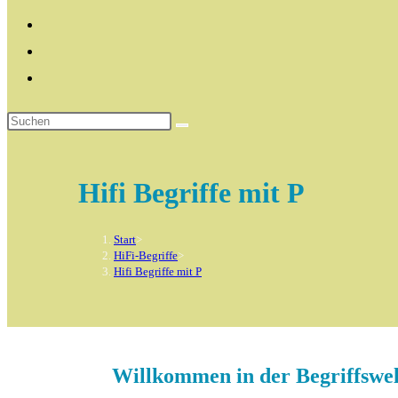
Hifi Begriffe mit P
Start
>
HiFi-Begriffe
>
Hifi Begriffe mit P
Willkommen in der Begriffswelt