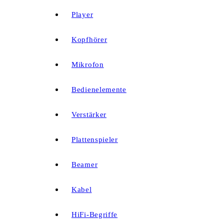
Player
Kopfhörer
Mikrofon
Bedienelemente
Verstärker
Plattenspieler
Beamer
Kabel
HiFi-Begriffe