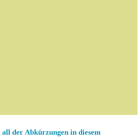
d all der Abkürzungen in diesem