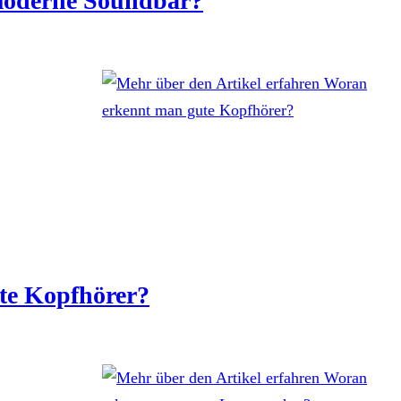
 moderne Soundbar?
te Kopfhörer?