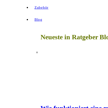
Zubehör
Blog
Neueste in Ratgeber Bl