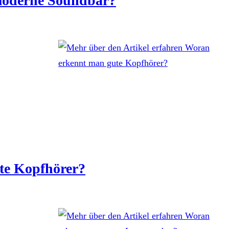
 moderne Soundbar?
te Kopfhörer?