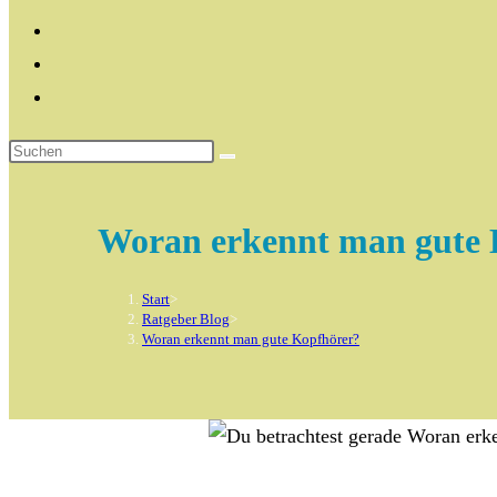
Woran erkennt man gute 
Start
>
Ratgeber Blog
>
Woran erkennt man gute Kopfhörer?