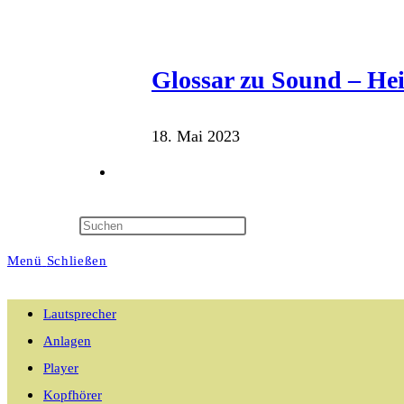
Glossar zu Sound – He
18. Mai 2023
Website-
Suche
Menü
Schließen
umschalten
Lautsprecher
Anlagen
Player
Kopfhörer