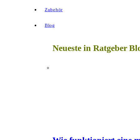
Zubehör
Blog
Neueste in Ratgeber Bl