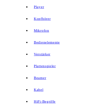
Player
Kopfhörer
Mikrofon
Bedienelemente
Verstärker
Plattenspieler
Beamer
Kabel
HiFi-Begriffe