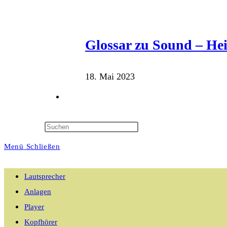
Glossar zu Sound – He
18. Mai 2023
Website-
Suche
Menü
Schließen
umschalten
Lautsprecher
Anlagen
Player
Kopfhörer