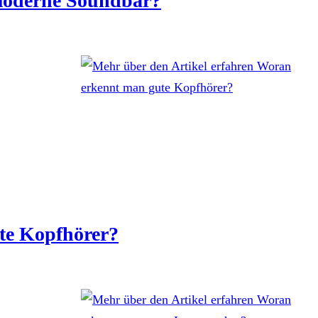
 moderne Soundbar?
te Kopfhörer?