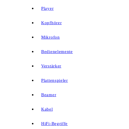
Player
Kopfhörer
Mikrofon
Bedienelemente
Verstärker
Plattenspieler
Beamer
Kabel
HiFi-Begriffe