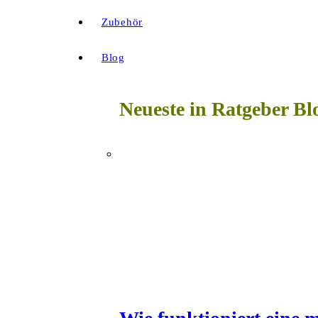
Zubehör
Blog
Neueste in Ratgeber Bl