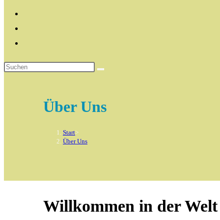
Über Uns
Start
>
Über Uns
Willkommen in der Welt 