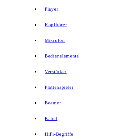
Player
Kopfhörer
Mikrofon
Bedienelemente
Verstärker
Plattenspieler
Beamer
Kabel
HiFi-Begriffe