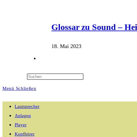
Glossar zu Sound – He
18. Mai 2023
Website-
Suche
Menü
Schließen
umschalten
Lautsprecher
Anlagen
Player
Kopfhörer