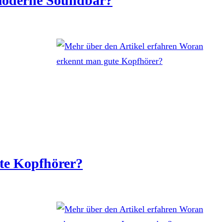
 moderne Soundbar?
te Kopfhörer?