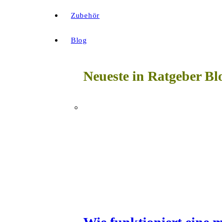
Zubehör
Blog
Neueste in Ratgeber Bl