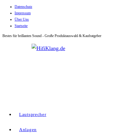
Datenschutz
Zum
Impressum
Inhalt
Über Uns
springen
Startseite
Bestes für brillanten Sound - Große Produktauswahl & Kaufratgeber
Lautsprecher
Anlagen