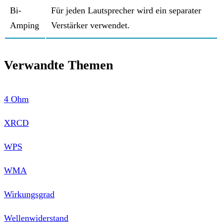
Bi-
Für jeden Lautsprecher wird ein separater
Amping
Verstärker verwendet.
Verwandte Themen
4 Ohm
XRCD
WPS
WMA
Wirkungsgrad
Wellenwiderstand