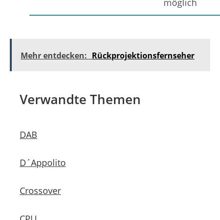
möglich
Mehr entdecken:
Rückprojektionsfernseher
Verwandte Themen
DAB
D´Appolito
Crossover
CPU