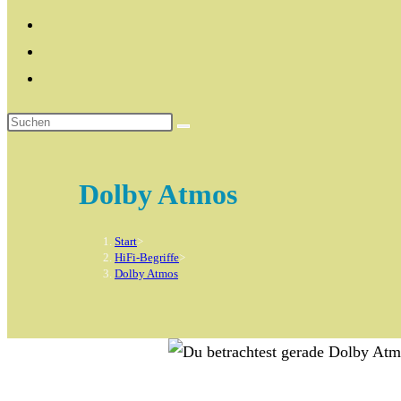
Dolby Atmos
Start
>
HiFi-Begriffe
>
Dolby Atmos