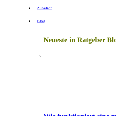
Zubehör
Blog
Neueste in Ratgeber Bl