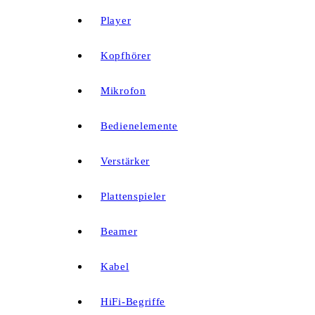
Player
Kopfhörer
Mikrofon
Bedienelemente
Verstärker
Plattenspieler
Beamer
Kabel
HiFi-Begriffe