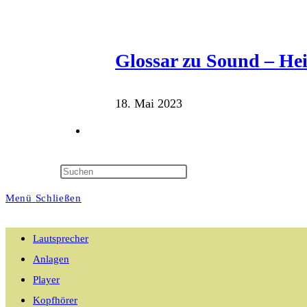
Glossar zu Sound – He
18. Mai 2023
Website-
Suche
Menü
Schließen
umschalten
Lautsprecher
Anlagen
Player
Kopfhörer