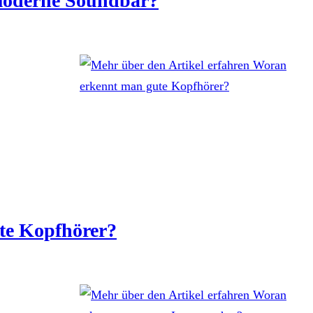
 moderne Soundbar?
te Kopfhörer?