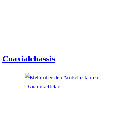
Coaxialchassis