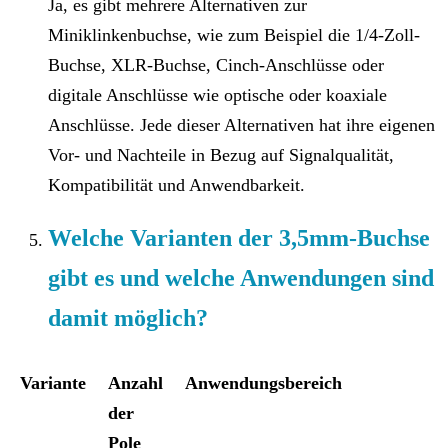
Ja, es gibt mehrere Alternativen zur
Miniklinkenbuchse, wie zum Beispiel die 1/4-Zoll-
Buchse, XLR-Buchse, Cinch-Anschlüsse oder
digitale Anschlüsse wie optische oder koaxiale
Anschlüsse. Jede dieser Alternativen hat ihre eigenen
Vor- und Nachteile in Bezug auf Signalqualität,
Kompatibilität und Anwendbarkeit.
Welche Varianten der 3,5mm-Buchse
gibt es und welche Anwendungen sind
damit möglich?
Variante
Anzahl
Anwendungsbereich
der
Pole