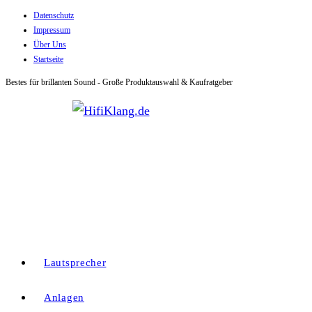
Datenschutz
Zum
Impressum
Inhalt
Über Uns
springen
Startseite
Bestes für brillanten Sound - Große Produktauswahl & Kaufratgeber
Lautsprecher
Anlagen