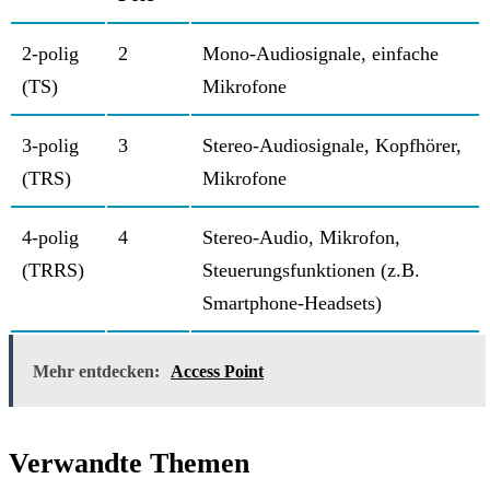
2-polig
2
Mono-Audiosignale, einfache
(TS)
Mikrofone
3-polig
3
Stereo-Audiosignale, Kopfhörer,
(TRS)
Mikrofone
4-polig
4
Stereo-Audio, Mikrofon,
(TRRS)
Steuerungsfunktionen (z.B.
Smartphone-Headsets)
Mehr entdecken:
Access Point
Verwandte Themen