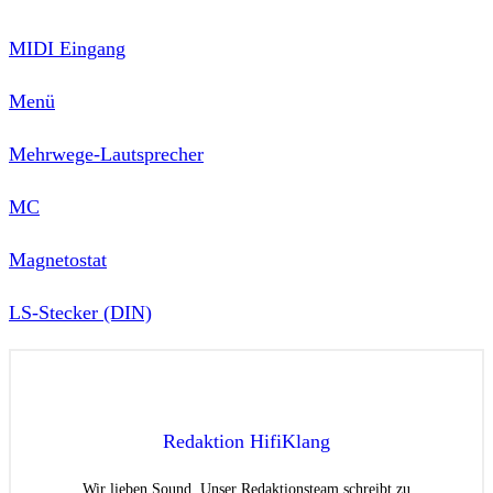
MIDI Eingang
Menü
Mehrwege-Lautsprecher
MC
Magnetostat
LS-Stecker (DIN)
Redaktion HifiKlang
Wir lieben Sound. Unser Redaktionsteam schreibt zu