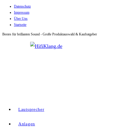
Datenschutz
Zum
Impressum
Inhalt
Über Uns
springen
Startseite
Bestes für brillanten Sound - Große Produktauswahl & Kaufratgeber
Lautsprecher
Anlagen