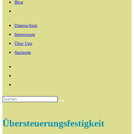
Blog
Website-
Suche
Datenschutz
umschalten
Impressum
Über Uns
Startseite
Übersteuerungsfestigkeit