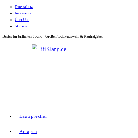
Datenschutz
Zum
Impressum
Inhalt
Über Uns
springen
Startseite
Bestes für brillanten Sound - Große Produktauswahl & Kaufratgeber
Lautsprecher
Anlagen