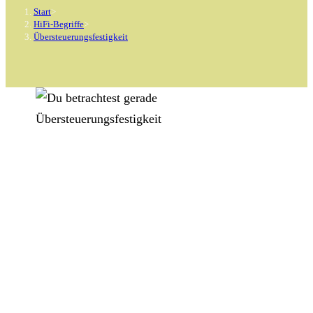
Start
>
HiFi-Begriffe
>
Übersteuerungsfestigkeit