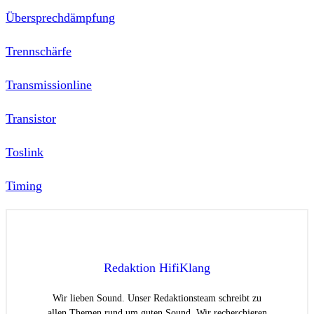
Übersprechdämpfung
Trennschärfe
Transmissionline
Transistor
Toslink
Timing
Redaktion HifiKlang
Wir lieben Sound. Unser Redaktionsteam schreibt zu
allen Themen rund um guten Sound. Wir recherchieren