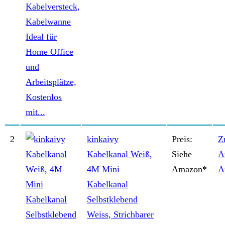
2
kinkaivy
Preis:
Z
Kabelkanal Weiß,
Siehe
A
4M Mini
Amazon*
A
Kabelkanal
Selbstklebend
Weiss, Strichbarer