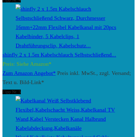
Tipp Nr. 4
shinfly 2 x 1.5m Kabelschlauch Selbstschließend...
Preis: Siehe Amazon*
Zum Amazon Angebot*
Preis inkl. MwSt., zzgl. Versand;
Text u. Bild-Link*
Tipp Nr. 5