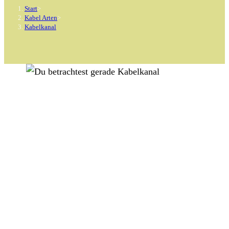
Start
>
Kabel Arten
>
Kabelkanal