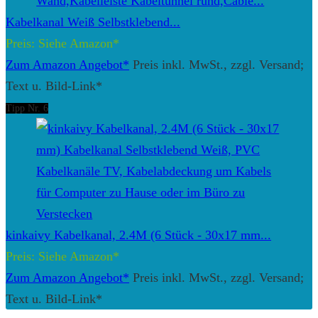
Kabelkanal Weiß Selbstklebend...
Preis: Siehe Amazon*
Zum Amazon Angebot*
Preis inkl. MwSt., zzgl. Versand;
Text u. Bild-Link*
Tipp Nr. 6
kinkaivy Kabelkanal, 2.4M (6 Stück - 30x17 mm...
Preis: Siehe Amazon*
Zum Amazon Angebot*
Preis inkl. MwSt., zzgl. Versand;
Text u. Bild-Link*