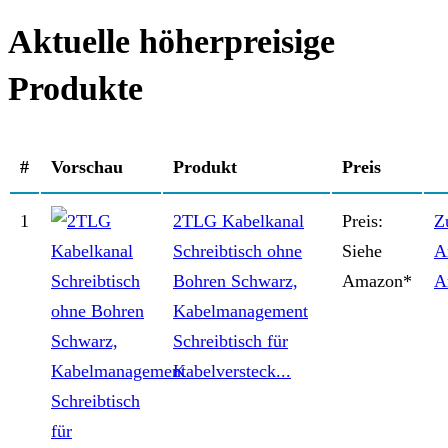
Aktuelle höherpreisige
Produkte
#
Vorschau
Produkt
Preis
1
2TLG Kabelkanal
Preis:
Z
Schreibtisch ohne
Siehe
A
Bohren Schwarz,
Amazon*
A
Kabelmanagement
Schreibtisch für
Kabelversteck...