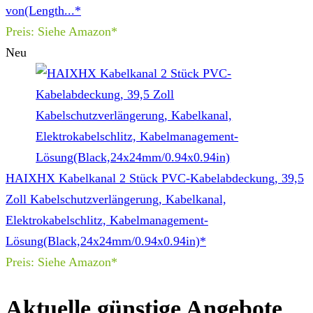
von(Length...*
Preis: Siehe Amazon*
Neu
HAIXHX Kabelkanal 2 Stück PVC-Kabelabdeckung, 39,5
Zoll Kabelschutzverlängerung, Kabelkanal,
Elektrokabelschlitz, Kabelmanagement-
Lösung(Black,24x24mm/0.94x0.94in)*
Preis: Siehe Amazon*
Aktuelle günstige Angebote