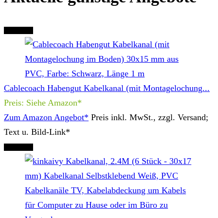
Tipp Nr. 1
Cablecoach Habengut Kabelkanal (mit Montagelochung...
Preis: Siehe Amazon*
Zum Amazon Angebot*
Preis inkl. MwSt., zzgl. Versand;
Text u. Bild-Link*
Tipp Nr. 2