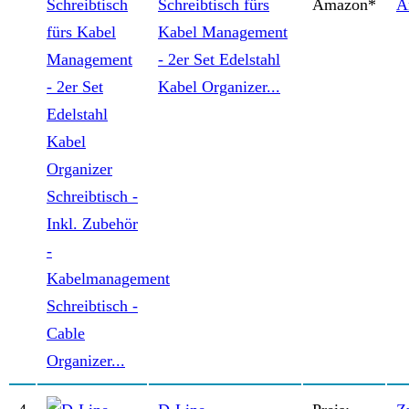
Schreibtisch fürs
Amazon*
A
Kabel Management
- 2er Set Edelstahl
Kabel Organizer...