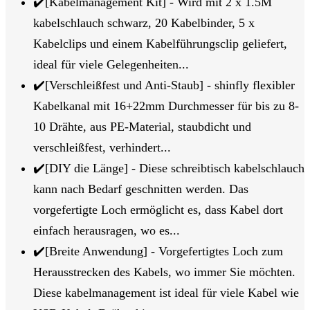
✔️[Kabelmanagement Kit] - Wird mit 2 x 1.5M
kabelschlauch schwarz, 20 Kabelbinder, 5 x
Kabelclips und einem Kabelführungsclip geliefert,
ideal für viele Gelegenheiten...
✔️[Verschleißfest und Anti-Staub] - shinfly flexibler
Kabelkanal mit 16+22mm Durchmesser für bis zu 8-
10 Drähte, aus PE-Material, staubdicht und
verschleißfest, verhindert...
✔️[DIY die Länge] - Diese schreibtisch kabelschlauch
kann nach Bedarf geschnitten werden. Das
vorgefertigte Loch ermöglicht es, dass Kabel dort
einfach herausragen, wo es...
✔️[Breite Anwendung] - Vorgefertigtes Loch zum
Herausstrecken des Kabels, wo immer Sie möchten.
Diese kabelmanagement ist ideal für viele Kabel wie