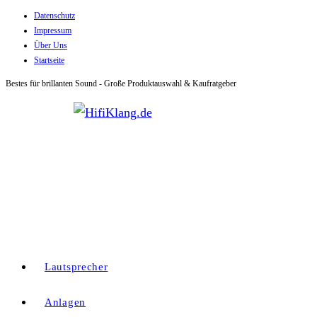
Datenschutz
Zum
Impressum
Inhalt
Über Uns
springen
Startseite
Bestes für brillanten Sound - Große Produktauswahl & Kaufratgeber
Lautsprecher
Anlagen