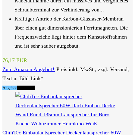
Kabelaufnahme durch ein massives und vergoldetes
Schraubterminal zur Verhinderung von...
Kräftiger Antrieb der Karbon-Glasfaser-Membran
über einen gut dimensionierten Ferritmagneten. Die
Frequenzweiche liegt hinter dem Kunststoffrahmen
und ist sehr sauber aufgebaut.
76,17 EUR
Zum Amazon Angebot*
Preis inkl. MwSt., zzgl. Versand;
Text u. Bild-Link*
Angebot
Tipp Nr. 8
ChiliTec Einbaulautsprecher Deckenlautsprecher 60W