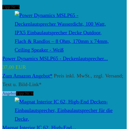
Tipp Nr. 5
Power Dynamics MSLP65 - Deckenlautsprecher...
37,00 EUR
Zum Amazon Angebot*
Preis inkl. MwSt., zzgl. Versand;
Text u. Bild-Link*
Angebot
Tipp Nr. 6
Magnat Interior IC 62, High-End...