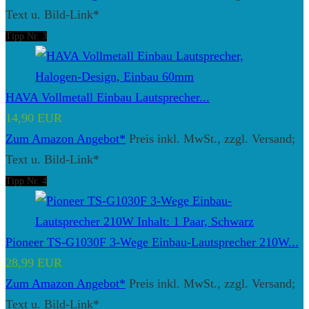
Text u. Bild-Link*
Tipp Nr. 3
HAVA Vollmetall Einbau Lautsprecher...
14,90 EUR
Zum Amazon Angebot*
Preis inkl. MwSt., zzgl. Versand;
Text u. Bild-Link*
Tipp Nr. 4
Pioneer TS-G1030F 3-Wege Einbau-Lautsprecher 210W...
28,99 EUR
Zum Amazon Angebot*
Preis inkl. MwSt., zzgl. Versand;
Text u. Bild-Link*