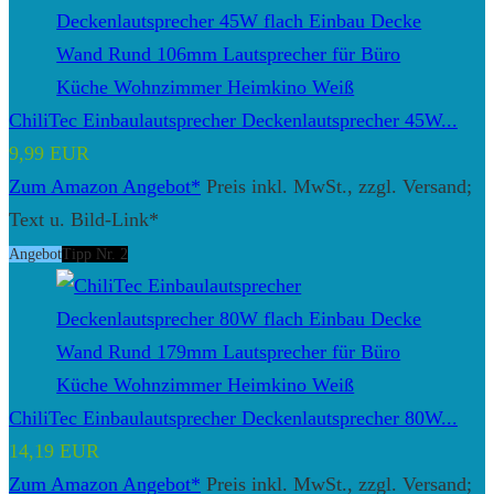
ChiliTec Einbaulautsprecher Deckenlautsprecher 45W...
9,99 EUR
Zum Amazon Angebot*
Preis inkl. MwSt., zzgl. Versand;
Text u. Bild-Link*
Angebot
Tipp Nr. 2
ChiliTec Einbaulautsprecher Deckenlautsprecher 80W...
14,19 EUR
Zum Amazon Angebot*
Preis inkl. MwSt., zzgl. Versand;