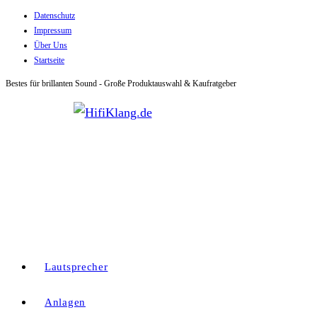
Datenschutz
Zum
Impressum
Inhalt
Über Uns
springen
Startseite
Bestes für brillanten Sound - Große Produktauswahl & Kaufratgeber
Lautsprecher
Anlagen