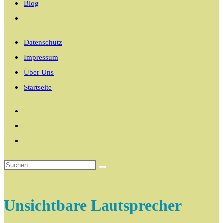
Blog
Website-
Suche
Datenschutz
umschalten
Impressum
Über Uns
Startseite
Unsichtbare Lautsprecher