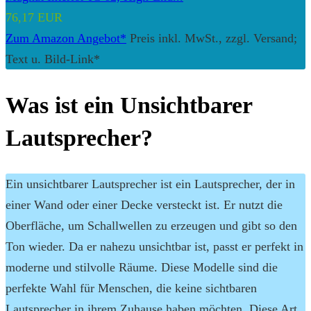
76,17 EUR
Zum Amazon Angebot*
Preis inkl. MwSt., zzgl. Versand;
Text u. Bild-Link*
Was ist ein Unsichtbarer
Lautsprecher?
Ein unsichtbarer Lautsprecher ist ein Lautsprecher, der in
einer Wand oder einer Decke versteckt ist. Er nutzt die
Oberfläche, um Schallwellen zu erzeugen und gibt so den
Ton wieder. Da er nahezu unsichtbar ist, passt er perfekt in
moderne und stilvolle Räume. Diese Modelle sind die
perfekte Wahl für Menschen, die keine sichtbaren
Lautsprecher in ihrem Zuhause haben möchten. Diese Art