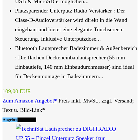
USB & MicroSD ermöglichen...
Platzsparender Unterputz Radio Verstärker : Der
Class-D-Audioverstärker wird direkt in die Wand
eingebaut und bietet eine elegante Touchscreen-
Steuerung. Inklusive Unterputzdose...
Bluetooth Lautsprecher Badezimmer & Außenbereich
: Die flachen Deckeneinbaulautsprecher (55 mm
Einbautiefe, 140 mm Einbaudurchmesser) sind ideal
für Deckenmontage in Badezimmern...
109,00 EUR
Zum Amazon Angebot*
Preis inkl. MwSt., zzgl. Versand;
Text u. Bild-Link*
Angebot
Tipp Nr. 4