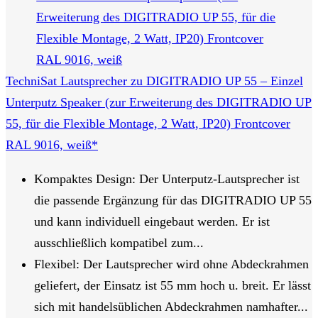
TechniSat Lautsprecher zu DIGITRADIO UP 55 – Einzel
Unterputz Speaker (zur Erweiterung des DIGITRADIO UP
55, für die Flexible Montage, 2 Watt, IP20) Frontcover
RAL 9016, weiß*
Kompaktes Design: Der Unterputz-Lautsprecher ist
die passende Ergänzung für das DIGITRADIO UP 55
und kann individuell eingebaut werden. Er ist
ausschließlich kompatibel zum...
Flexibel: Der Lautsprecher wird ohne Abdeckrahmen
geliefert, der Einsatz ist 55 mm hoch u. breit. Er lässt
sich mit handelsüblichen Abdeckrahmen namhafter...