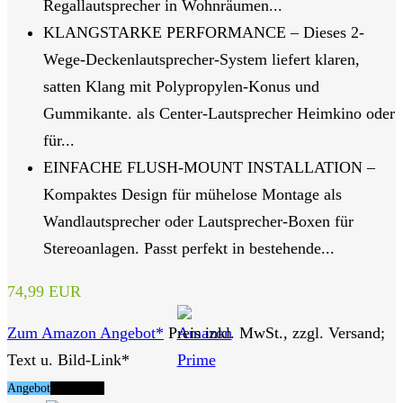
Regallautsprecher in Wohnräumen...
KLANGSTARKE PERFORMANCE – Dieses 2-
Wege-Deckenlautsprecher-System liefert klaren,
satten Klang mit Polypropylen-Konus und
Gummikante. als Center-Lautsprecher Heimkino oder
für...
EINFACHE FLUSH-MOUNT INSTALLATION –
Kompaktes Design für mühelose Montage als
Wandlautsprecher oder Lautsprecher-Boxen für
Stereoanlagen. Passt perfekt in bestehende...
74,99 EUR
Zum Amazon Angebot*
Preis inkl. MwSt., zzgl. Versand;
Text u. Bild-Link*
Angebot
Tipp Nr. 7