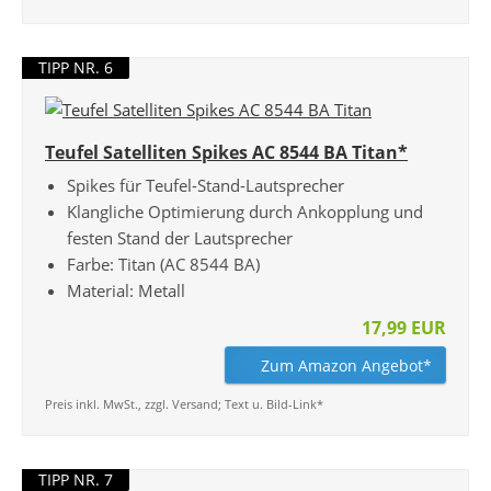
TIPP NR. 6
Teufel Satelliten Spikes AC 8544 BA Titan*
Spikes für Teufel-Stand-Lautsprecher
Klangliche Optimierung durch Ankopplung und
festen Stand der Lautsprecher
Farbe: Titan (AC 8544 BA)
Material: Metall
17,99 EUR
Zum Amazon Angebot*
Preis inkl. MwSt., zzgl. Versand; Text u. Bild-Link*
TIPP NR. 7