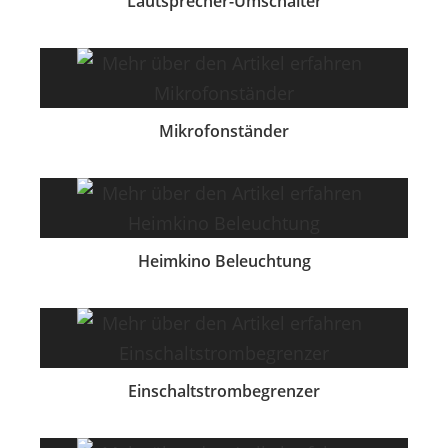
Lautsprecher-Umschalter
Mikrofonständer
Heimkino Beleuchtung
Einschaltstrombegrenzer