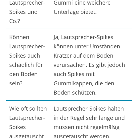
Lautsprecher-
Gummi eine weichere
Spikes und
Unterlage bietet.
Co.?
Können
Ja, Lautsprecher-Spikes
Lautsprecher-
können unter Umständen
Spikes auch
Kratzer auf dem Boden
schädlich für
verursachen. Es gibt jedoch
den Boden
auch Spikes mit
sein?
Gummikappen, die den
Boden schützen.
Wie oft sollten
Lautsprecher-Spikes halten
Lautsprecher-
in der Regel sehr lange und
Spikes
müssen nicht regelmäßig
ausgetauscht
ausgetauscht werden.