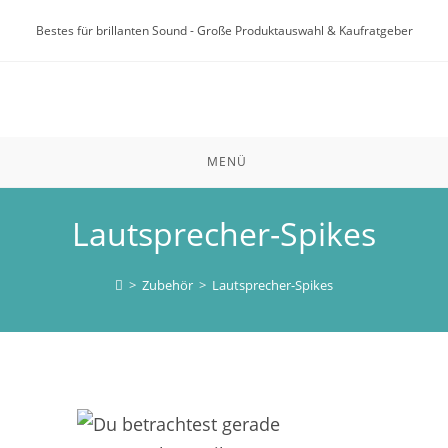
Zum
Bestes für brillanten Sound - Große Produktauswahl & Kaufratgeber
Inhalt
springen
MENÜ
Lautsprecher-Spikes
>
Zubehör
>
Lautsprecher-Spikes