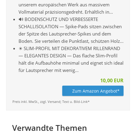
unserem europäischen Werk aus massivem
Vollmaterial präzisionsgedreht. Erhältlich in...
🔊 BODENSCHUTZ UND VERBESSERTE
SCHALLISOLATION — Spike-Pads sitzen zwischen
der Spitze des Lautsprecher-Spikes und dem
Boden. Sie verteilen die Punktlast, schützen Holz...
✴️ SLIM-PROFIL MIT DEKORATIVEM RILLENRAND
— ELEGANTES DESIGN — Das flache Slim-Profil
hält die Aufbauhöhe minimal und eignet sich ideal
für Lautsprecher mit wenig...
10,00 EUR
Zum Amazon Angebot*
Preis inkl. MwSt., zzgl. Versand; Text u. Bild-Link*
Verwandte Themen