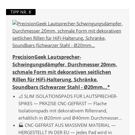
TIPP NR. 8
PrecisionGeek Lautsprecher-
Schwingungsdämpfer, Durchmesser 20mm,
schmale Form mit dekorativen seitlichen
Rillen für HiFi-Halterung, Schränke,
Soundbars (Schwarzer Stahl - Ø20mm...*
📐 SLIM ISOLATIONSPADS FÜR LAUTSPRECHER-
SPIKES — PRÄZISE CNC-GEFRÄST — Flache
Isolationspads mit dekorativem Rillenrand,
erhältlich in Ø20mm und Ø40mm Durchmesser...
🏭 CNC-GEFRÄST AUS MASSIVEM MATERIAL —
HERGESTELLT IN DER EU — Jedes Pad wird in