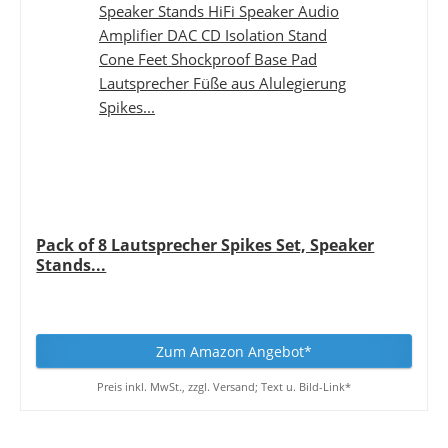
Pack of 8 Lautsprecher Spikes Set, Speaker
Stands...
Zum Amazon Angebot*
Preis inkl. MwSt., zzgl. Versand; Text u. Bild-Link*