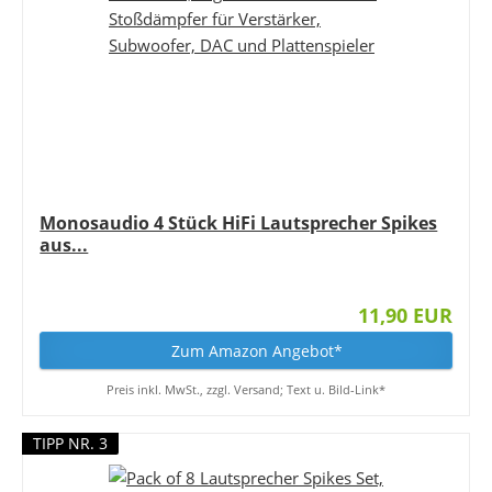
Monosaudio 4 Stück HiFi Lautsprecher Spikes
aus...
11,90 EUR
Zum Amazon Angebot*
Preis inkl. MwSt., zzgl. Versand; Text u. Bild-Link*
TIPP NR. 3