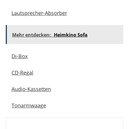
Lautsprecher-Absorber
Mehr entdecken:
Heimkino Sofa
Di-Box
CD-Regal
Audio-Kassetten
Tonarmwaage