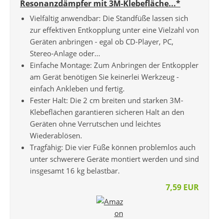
Resonanzdämpfer mit 3M-Klebefläche...*
Vielfältig anwendbar: Die Standfüße lassen sich
zur effektiven Entkopplung unter eine Vielzahl von
Geräten anbringen - egal ob CD-Player, PC,
Stereo-Anlage oder...
Einfache Montage: Zum Anbringen der Entkoppler
am Gerät benötigen Sie keinerlei Werkzeug -
einfach Ankleben und fertig.
Fester Halt: Die 2 cm breiten und starken 3M-
Klebeflächen garantieren sicheren Halt an den
Geräten ohne Verrutschen und leichtes
Wiederablösen.
Tragfähig: Die vier Füße können problemlos auch
unter schwerere Geräte montiert werden und sind
insgesamt 16 kg belastbar.
7,59 EUR