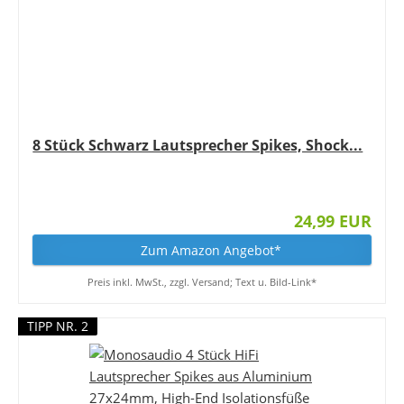
8 Stück Schwarz Lautsprecher Spikes, Shock...
24,99 EUR
Zum Amazon Angebot*
Preis inkl. MwSt., zzgl. Versand; Text u. Bild-Link*
TIPP NR. 2