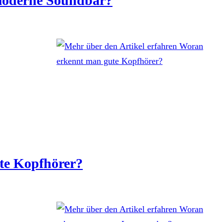
 moderne Soundbar?
te Kopfhörer?