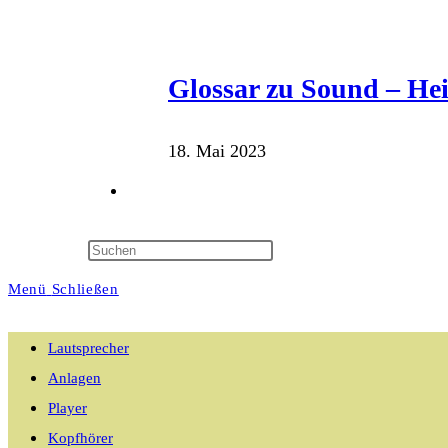
Glossar zu Sound – He
18. Mai 2023
Website-
Suche
Menü
Schließen
umschalten
Lautsprecher
Anlagen
Player
Kopfhörer