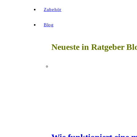
Zubehör
Blog
Neueste in Ratgeber Bl