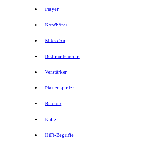
Player
Kopfhörer
Mikrofon
Bedienelemente
Verstärker
Plattenspieler
Beamer
Kabel
HiFi-Begriffe