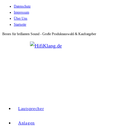
Datenschutz
Zum
Impressum
Inhalt
Über Uns
springen
Startseite
Bestes für brillanten Sound - Große Produktauswahl & Kaufratgeber
Lautsprecher
Anlagen