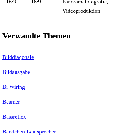
16:9
16:9
Panoramafotografie,
Videoproduktion
Verwandte Themen
Bilddiagonale
Bildausgabe
Bi Wiring
Beamer
Bassreflex
Bändchen-Lautsprecher