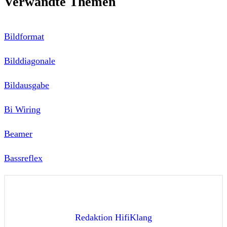
Verwandte Themen
Bildformat
Bilddiagonale
Bildausgabe
Bi Wiring
Beamer
Bassreflex
Redaktion HifiKlang