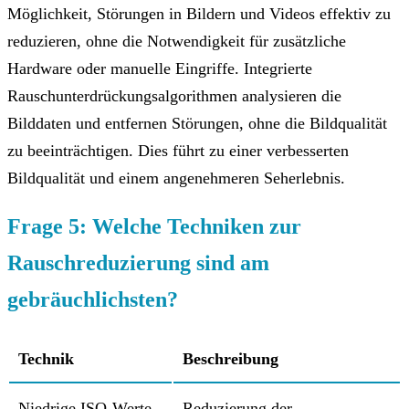
Möglichkeit, Störungen in Bildern und Videos effektiv zu
reduzieren, ohne die Notwendigkeit für zusätzliche
Hardware oder manuelle Eingriffe. Integrierte
Rauschunterdrückungsalgorithmen analysieren die
Bilddaten und entfernen Störungen, ohne die Bildqualität
zu beeinträchtigen. Dies führt zu einer verbesserten
Bildqualität und einem angenehmeren Seherlebnis.
Frage 5: Welche Techniken zur
Rauschreduzierung sind am
gebräuchlichsten?
Technik
Beschreibung
Niedrige ISO-Werte
Reduzierung der