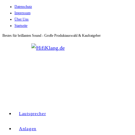
Datenschutz
Zum
Impressum
Inhalt
Über Uns
springen
Startseite
Bestes für brillanten Sound - Große Produktauswahl & Kaufratgeber
Lautsprecher
Anlagen