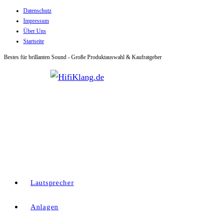
Datenschutz
Zum
Impressum
Inhalt
Über Uns
springen
Startseite
Bestes für brillanten Sound - Große Produktauswahl & Kaufratgeber
Lautsprecher
Anlagen