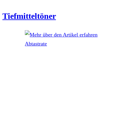
Tiefmitteltöner