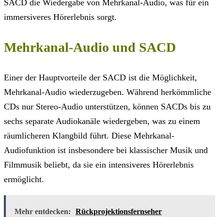
SACD die Wiedergabe von Mehrkanal-Audio, was für ein
immersiveres Hörerlebnis sorgt.
Mehrkanal-Audio und SACD
Einer der Hauptvorteile der SACD ist die Möglichkeit,
Mehrkanal-Audio wiederzugeben. Während herkömmliche
CDs nur Stereo-Audio unterstützen, können SACDs bis zu
sechs separate Audiokanäle wiedergeben, was zu einem
räumlicheren Klangbild führt. Diese Mehrkanal-
Audiofunktion ist insbesondere bei klassischer Musik und
Filmmusik beliebt, da sie ein intensiveres Hörerlebnis
ermöglicht.
Mehr entdecken:
Rückprojektionsfernseher