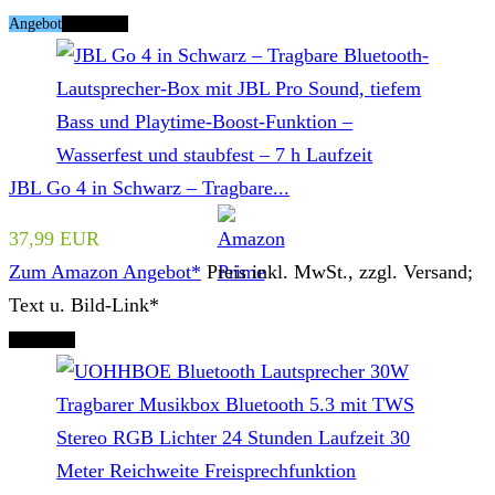
Angebot
Tipp Nr. 2
JBL Go 4 in Schwarz – Tragbare...
37,99 EUR
Zum Amazon Angebot*
Preis inkl. MwSt., zzgl. Versand;
Text u. Bild-Link*
Tipp Nr. 3