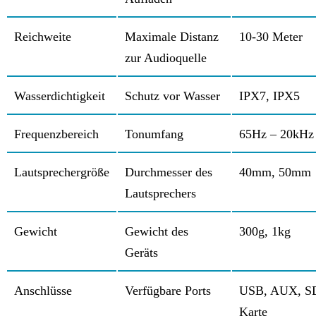
Reichweite
Maximale Distanz
10-30 Meter
zur Audioquelle
Wasserdichtigkeit
Schutz vor Wasser
IPX7, IPX5
Frequenzbereich
Tonumfang
65Hz – 20kHz
Lautsprechergröße
Durchmesser des
40mm, 50mm
Lautsprechers
Gewicht
Gewicht des
300g, 1kg
Geräts
Anschlüsse
Verfügbare Ports
USB, AUX, S
Karte