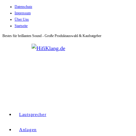
Datenschutz
Zum
Impressum
Inhalt
Über Uns
springen
Startseite
Bestes für brillanten Sound - Große Produktauswahl & Kaufratgeber
Lautsprecher
Anlagen