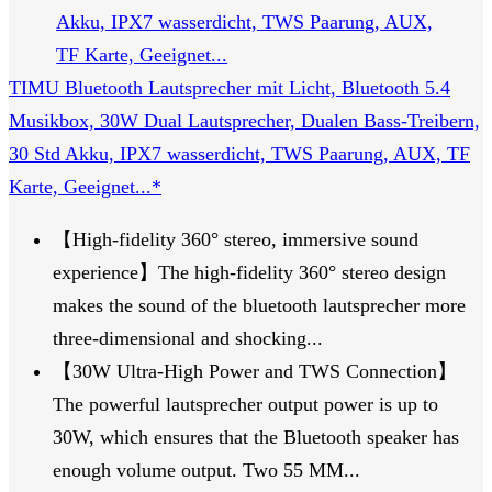
TIMU Bluetooth Lautsprecher mit Licht, Bluetooth 5.4
Musikbox, 30W Dual Lautsprecher, Dualen Bass-Treibern,
30 Std Akku, IPX7 wasserdicht, TWS Paarung, AUX, TF
Karte, Geeignet...*
【High-fidelity 360° stereo, immersive sound
experience】The high-fidelity 360° stereo design
makes the sound of the bluetooth lautsprecher more
three-dimensional and shocking...
【30W Ultra-High Power and TWS Connection】
The powerful lautsprecher output power is up to
30W, which ensures that the Bluetooth speaker has
enough volume output. Two 55 MM...