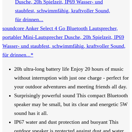
soundcore Anker Select 4 Go Bluetooth Lautsprecher,
portabler Mini-Lautsprecher Dusche, 20h Spielzeit, IP69
Wasser- und staubfest, schwimmfähig, kraftvoller Sound,
für drinnen...*
20h ultra-long battery life Enjoy 20 hours of music
without interruption with just one charge - perfect for
your outdoor adventures and meeting friends all day.
Surprisingly powerful sound This compact Bluetooth
speaker may be small, but its clear and energetic 5W
sound has it all.
IP67 water and dust protection and buoyant This
outdoor speaker is protected against dust and water