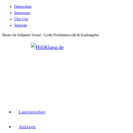
Datenschutz
Zum
Impressum
Inhalt
Über Uns
springen
Startseite
Bestes für brillanten Sound - Große Produktauswahl & Kaufratgeber
Lautsprecher
Anlagen