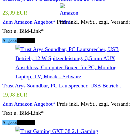
23,99 EUR
Zum Amazon Angebot*
Preis inkl. MwSt., zzgl. Versand;
Text u. Bild-Link*
Angebot
Tipp Nr. 2
Trust Arys Soundbar, PC Lautsprecher, USB Betrieb...
19,98 EUR
Zum Amazon Angebot*
Preis inkl. MwSt., zzgl. Versand;
Text u. Bild-Link*
Angebot
Tipp Nr. 3