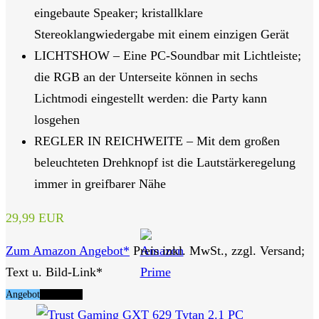
eingebaute Speaker; kristallklare
Stereoklangwiedergabe mit einem einzigen Gerät
LICHTSHOW – Eine PC-Soundbar mit Lichtleiste;
die RGB an der Unterseite können in sechs
Lichtmodi eingestellt werden: die Party kann
losgehen
REGLER IN REICHWEITE – Mit dem großen
beleuchteten Drehknopf ist die Lautstärkeregelung
immer in greifbarer Nähe
29,99 EUR
Zum Amazon Angebot*
Preis inkl. MwSt., zzgl. Versand;
Text u. Bild-Link*
Angebot
Tipp Nr. 6