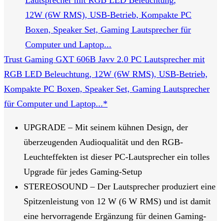
Trust Gaming GXT 606B Javv 2.0 PC Lautsprecher mit
RGB LED Beleuchtung, 12W (6W RMS), USB-Betrieb,
Kompakte PC Boxen, Speaker Set, Gaming Lautsprecher
für Computer und Laptop...*
UPGRADE – Mit seinem kühnen Design, der
überzeugenden Audioqualität und den RGB-
Leuchteffekten ist dieser PC-Lautsprecher ein tolles
Upgrade für jedes Gaming-Setup
STEREOSOUND – Der Lautsprecher produziert eine
Spitzenleistung von 12 W (6 W RMS) und ist damit
eine hervorragende Ergänzung für deinen Gaming-