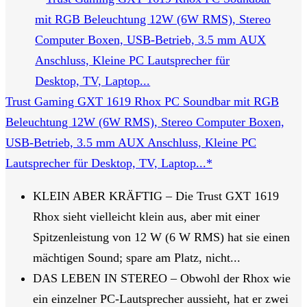
Trust Gaming GXT 1619 Rhox PC Soundbar mit RGB
Beleuchtung 12W (6W RMS), Stereo Computer Boxen,
USB-Betrieb, 3.5 mm AUX Anschluss, Kleine PC
Lautsprecher für Desktop, TV, Laptop...*
KLEIN ABER KRÄFTIG – Die Trust GXT 1619
Rhox sieht vielleicht klein aus, aber mit einer
Spitzenleistung von 12 W (6 W RMS) hat sie einen
mächtigen Sound; spare am Platz, nicht...
DAS LEBEN IN STEREO – Obwohl der Rhox wie
ein einzelner PC-Lautsprecher aussieht, hat er zwei