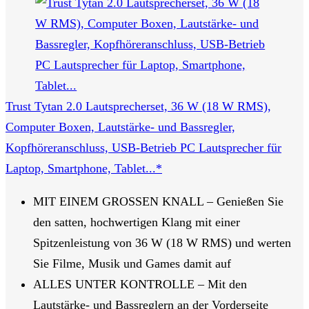
Trust Tytan 2.0 Lautsprecherset, 36 W (18 W RMS),
Computer Boxen, Lautstärke- und Bassregler,
Kopfhöreranschluss, USB-Betrieb PC Lautsprecher für
Laptop, Smartphone, Tablet...*
MIT EINEM GROSSEN KNALL – Genießen Sie
den satten, hochwertigen Klang mit einer
Spitzenleistung von 36 W (18 W RMS) und werten
Sie Filme, Musik und Games damit auf
ALLES UNTER KONTROLLE – Mit den
Lautstärke- und Bassreglern an der Vorderseite