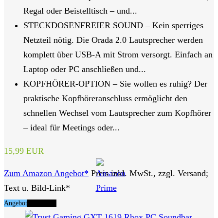
Regal oder Beistelltisch – und...
STECKDOSENFREIER SOUND – Kein sperriges
Netzteil nötig. Die Orada 2.0 Lautsprecher werden
komplett über USB-A mit Strom versorgt. Einfach an
Laptop oder PC anschließen und...
KOPFHÖRER-OPTION – Sie wollen es ruhig? Der
praktische Kopfhöreranschluss ermöglicht den
schnellen Wechsel vom Lautsprecher zum Kopfhörer
– ideal für Meetings oder...
15,99 EUR
Zum Amazon Angebot*
Preis inkl. MwSt., zzgl. Versand;
Text u. Bild-Link*
Angebot
Tipp Nr. 5