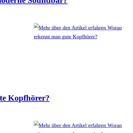
 moderne Soundbar?
te Kopfhörer?