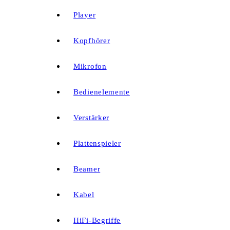
Player
Kopfhörer
Mikrofon
Bedienelemente
Verstärker
Plattenspieler
Beamer
Kabel
HiFi-Begriffe