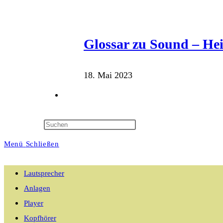
Glossar zu Sound – He
18. Mai 2023
Website-
Suche
Menü
Schließen
umschalten
Lautsprecher
Anlagen
Player
Kopfhörer