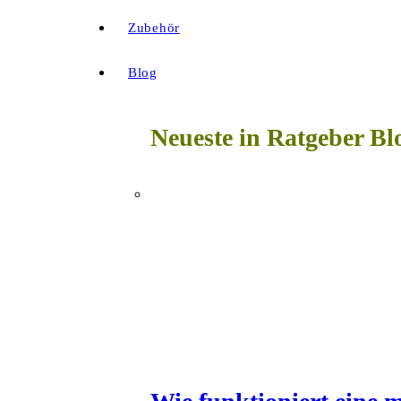
Zubehör
Blog
Neueste in Ratgeber Bl