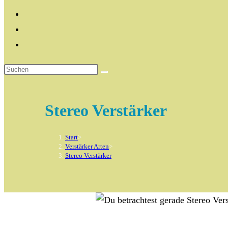
Stereo Verstärker
Start
>
Verstärker Arten
>
Stereo Verstärker